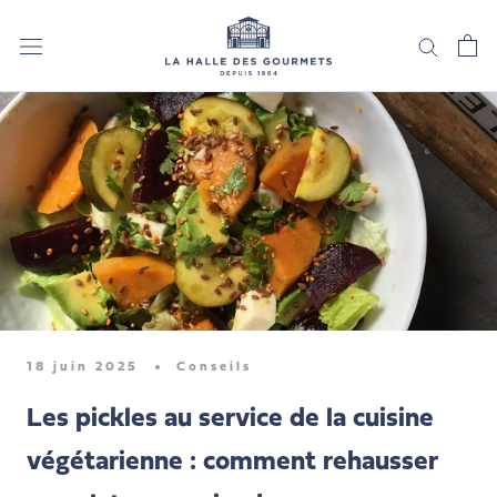
Aller
au
contenu
18 juin 2025
Conseils
Les pickles au service de la cuisine
végétarienne : comment rehausser