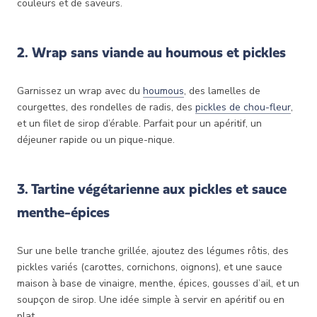
couleurs et de saveurs.
2. Wrap sans viande au houmous et pickles
Garnissez un wrap avec du
houmous
, des lamelles de
courgettes, des rondelles de radis, des
pickles de chou-fleur
,
et un filet de sirop d’érable. Parfait pour un apéritif, un
déjeuner rapide ou un pique-nique.
3. Tartine végétarienne aux pickles et sauce
menthe-épices
Sur une belle tranche grillée, ajoutez des légumes rôtis, des
pickles variés (carottes, cornichons, oignons), et une sauce
maison à base de vinaigre, menthe, épices, gousses d’ail, et un
soupçon de sirop. Une idée simple à servir en apéritif ou en
plat.