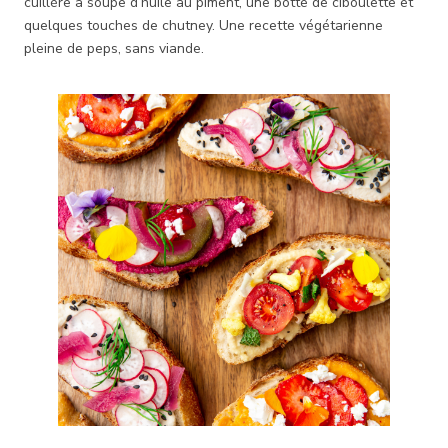
cuillère à soupe d’huile au piment, une botte de ciboulette et
quelques touches de chutney. Une recette végétarienne
pleine de peps, sans viande.