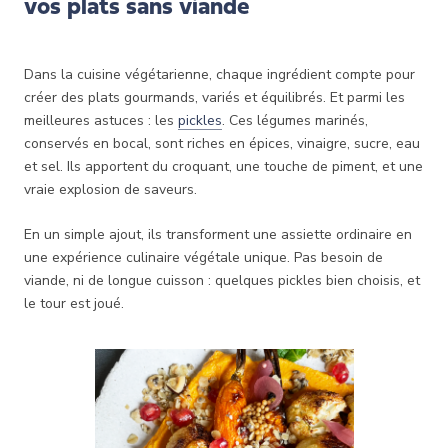
vos plats sans viande
Dans la cuisine végétarienne, chaque ingrédient compte pour
créer des plats gourmands, variés et équilibrés. Et parmi les
meilleures astuces : les
pickles
. Ces légumes marinés,
conservés en bocal, sont riches en épices, vinaigre, sucre, eau
et sel. Ils apportent du croquant, une touche de piment, et une
vraie explosion de saveurs.
En un simple ajout, ils transforment une assiette ordinaire en
une expérience culinaire végétale unique. Pas besoin de
viande, ni de longue cuisson : quelques pickles bien choisis, et
le tour est joué.